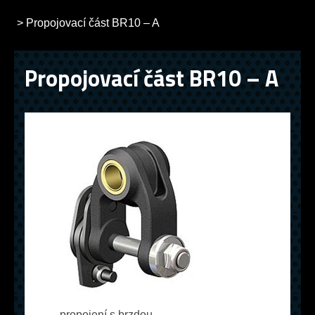
>
Propojovací část BR10 – A
Propojovací část BR10 – A
propojení s brzdou