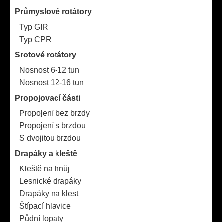
Průmyslové rotátory
Typ GIR
Typ CPR
Šrotové rotátory
Nosnost 6-12 tun
Nosnost 12-16 tun
Propojovací části
Propojení bez brzdy
Propojení s brzdou
S dvojitou brzdou
Drapáky a kleště
Kleště na hnůj
Lesnické drapáky
Drapáky na klest
Štípací hlavice
Půdní lopaty