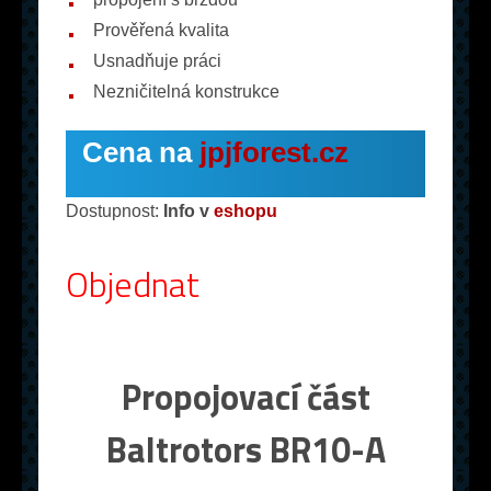
Prověřená kvalita
Usnadňuje práci
Nezničitelná konstrukce
Cena na
jpjforest.cz
Dostupnost:
Info v
eshopu
Objednat
Propojovací část
Baltrotors BR10-A