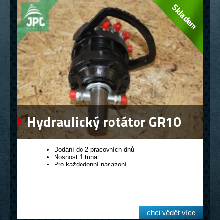
Hydraulický rotátor GR10
Dodání do 2 pracovních dnů
Nosnost 1 tuna
Pro každodenní nasazení
chci vědět více