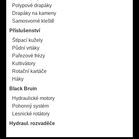
Polypové drapáky
Drapáky na kameny
Samosvorné kleště
Příslušenství
Štípací kužely
Půdní vrtáky
Pařezové frézy
Kultivátory
Rotační kartáče
Háky
Black Bruin
Hydraulické motory
Pohonný systém
Lesnické rotátory
Hydraul. rozvaděče