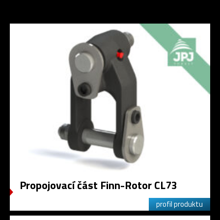
Propojovací část Finn-Rotor CL73
profil produktu