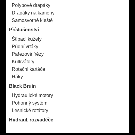
Polypové drapáky
Drapáky na kameny
Samosvorné kleště
Příslušenství
Štípací kužely
Půdní vrtáky
Pařezové frézy
Kultivátory
Rotační kartáče
Háky
Black Bruin
Hydraulické motory
Pohonný systém
Lesnické rotátory
Hydraul. rozvaděče