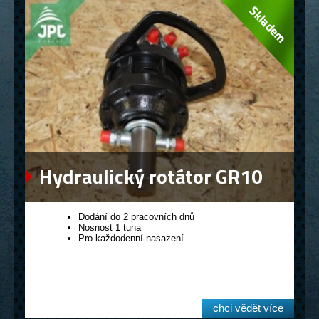
Hydraulický rotátor GR10
Dodání do 2 pracovních dnů
Nosnost 1 tuna
Pro každodenní nasazení
chci vědět více