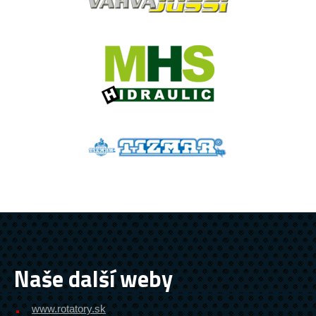
Naše další weby
www.rotatory.sk