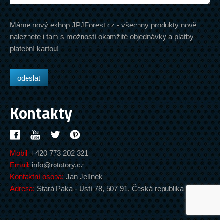
Máme nový eshop
JPJForest.cz
- všechny produkty
nově
naleznete i tam
s možností okamžité objednávky a platby
platební kartou!
Kontakty
Mobil:
+420 773 202 321
Email:
info@rotatory.cz
Kontaktní osoba:
Jan Jelínek
Adresa:
Stará Paka - Ústí 78, 507 91, Česká republika