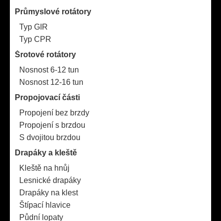
Průmyslové rotátory
Typ GIR
Typ CPR
Šrotové rotátory
Nosnost 6-12 tun
Nosnost 12-16 tun
Propojovací části
Propojení bez brzdy
Propojení s brzdou
S dvojitou brzdou
Drapáky a kleště
Kleště na hnůj
Lesnické drapáky
Drapáky na klest
Štípací hlavice
Půdní lopaty