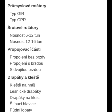
Průmyslové rotátory
Typ GIR
Typ CPR
Šrotové rotátory
Nosnost 6-12 tun
Nosnost 12-16 tun
Propojovací části
Propojení bez brzdy
Propojení s brzdou
S dvojitou brzdou
Drapáky a kleště
Kleště na hnůj
Lesnické drapáky
Drapáky na klest
Štípací hlavice
Půdní lopaty