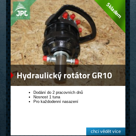
Hydraulický rotátor GR10
Dodání do 2 pracovních dnů
Nosnost 1 tuna
Pro každodenní nasazení
chci vědět více