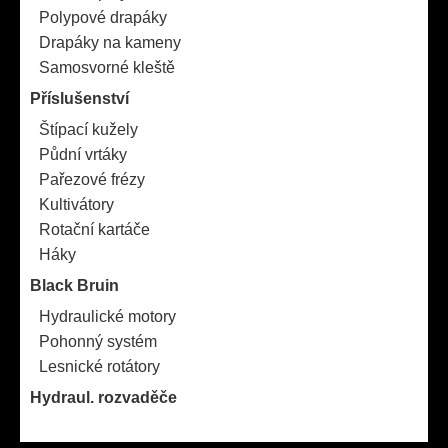
Polypové drapáky
Drapáky na kameny
Samosvorné kleště
Příslušenství
Štípací kužely
Půdní vrtáky
Pařezové frézy
Kultivátory
Rotační kartáče
Háky
Black Bruin
Hydraulické motory
Pohonný systém
Lesnické rotátory
Hydraul. rozvaděče