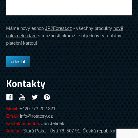
Máme nový eshop
JPJForest.cz
- všechny produkty
nově
naleznete i tam
s možností okamžité objednávky a platby
platební kartou!
Kontakty
Mobil:
+420 773 202 321
Email:
info@rotatory.cz
Kontaktní osoba:
Jan Jelínek
Adresa:
Stará Paka - Ústí 78, 507 91, Česká republika